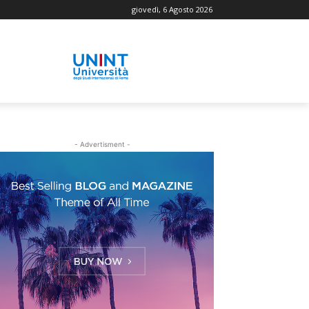
giovedì, 6 Agosto 2026
- Advertisment -