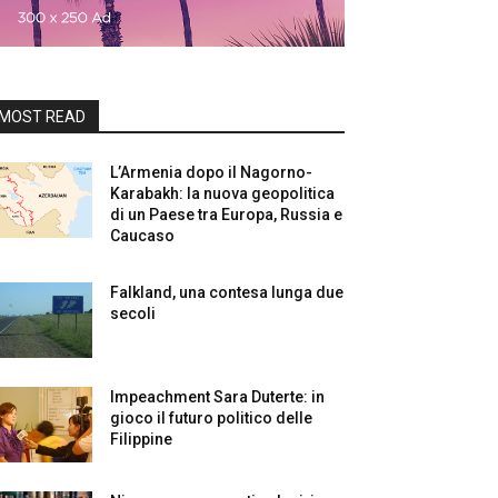
MOST READ
L’Armenia dopo il Nagorno-
Karabakh: la nuova geopolitica
di un Paese tra Europa, Russia e
Caucaso
Falkland, una contesa lunga due
secoli
Impeachment Sara Duterte: in
gioco il futuro politico delle
Filippine