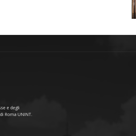
se e degli
li di Roma UNINT.