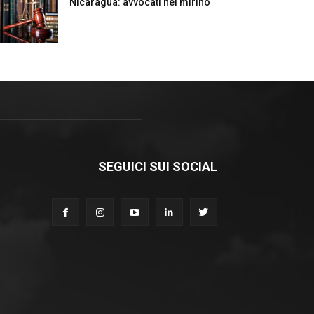
Nicaragua: avvocati nel mirino
SEGUICI SUI SOCIAL