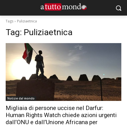
Tags
Puliziaetnica
Tag:
Puliziaetnica
Notizie dal mondo
Migliaia di persone uccise nel Darfur:
Human Rights Watch chiede azioni urgenti
dall’ONU e dall’Unione Africana per