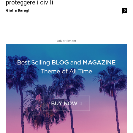
proteggere i civili
Giulia Baragli
0
- Advertisment -