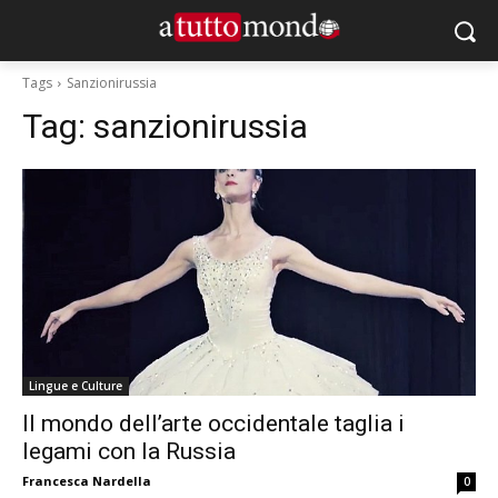
Tags
Sanzionirussia
Tag:
sanzionirussia
Lingue e Culture
Il mondo dell’arte occidentale taglia i
legami con la Russia
Francesca Nardella
0