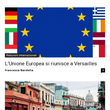
Relazioni internazionali
L’Unione Europea si riunisce a Versailles
Francesca Nardella
0