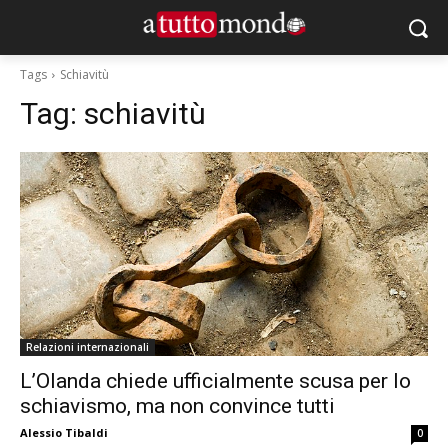
Tags
Schiavitù
Tag:
schiavitù
Relazioni internazionali
L’Olanda chiede ufficialmente scusa per lo
schiavismo, ma non convince tutti
Alessio Tibaldi
0