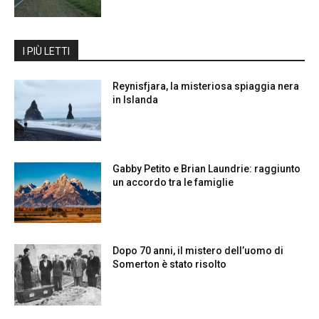
I PIÙ LETTI
Reynisfjara, la misteriosa spiaggia nera
in Islanda
Gabby Petito e Brian Laundrie: raggiunto
un accordo tra le famiglie
Dopo 70 anni, il mistero dell’uomo di
Somerton è stato risolto