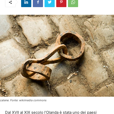
catene. Fonte: wikimedia commons
Dal XVII al XIX secolo l’Olanda è stata uno dei paesi