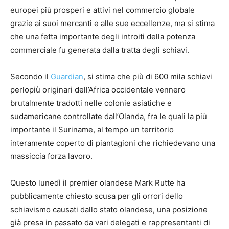
europei più prosperi e attivi nel commercio globale
grazie ai suoi mercanti e alle sue eccellenze, ma si stima
che una fetta importante degli introiti della potenza
commerciale fu generata dalla tratta degli schiavi.
Secondo il
Guardian
, si stima che più di 600 mila schiavi
perlopiù originari dell’Africa occidentale vennero
brutalmente tradotti nelle colonie asiatiche e
sudamericane controllate dall’Olanda, fra le quali la più
importante il Suriname, al tempo un territorio
interamente coperto di piantagioni che richiedevano una
massiccia forza lavoro.
Questo lunedì il premier olandese Mark Rutte ha
pubblicamente chiesto scusa per gli orrori dello
schiavismo causati dallo stato olandese, una posizione
già presa in passato da vari delegati e rappresentanti di