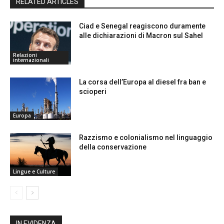
RELATED ARTICLES
Ciad e Senegal reagiscono duramente
alle dichiarazioni di Macron sul Sahel
Relazioni
internazionali
La corsa dell’Europa al diesel fra ban e
scioperi
Europa
Razzismo e colonialismo nel linguaggio
della conservazione
Lingue e Culture
IN EVIDENZA