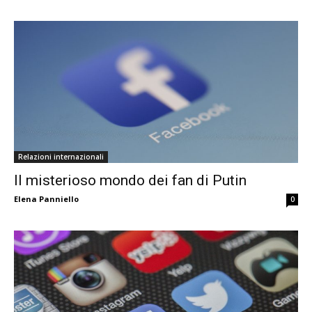
Relazioni internazionali
Il misterioso mondo dei fan di Putin
Elena Panniello
0