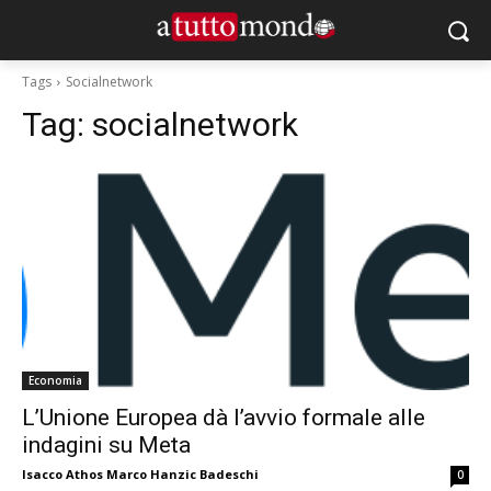
Tags
Socialnetwork
Tag:
socialnetwork
Economia
L’Unione Europea dà l’avvio formale alle
indagini su Meta
Isacco Athos Marco Hanzic Badeschi
0