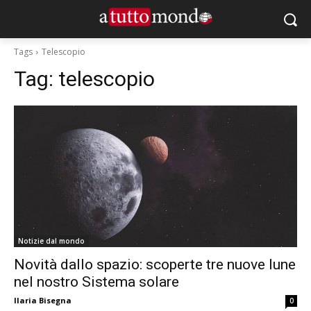
Tags
Telescopio
Tag:
telescopio
Notizie dal mondo
Novità dallo spazio: scoperte tre nuove lune
nel nostro Sistema solare
Ilaria Bisegna
0