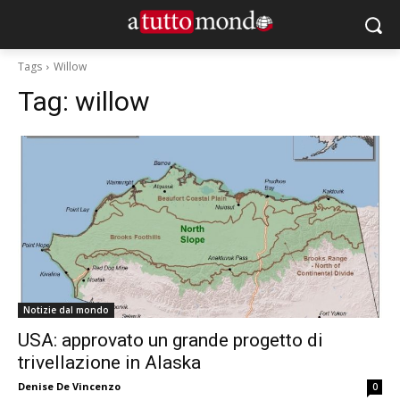
Tags
Willow
Tag:
willow
Notizie dal mondo
USA: approvato un grande progetto di
trivellazione in Alaska
Denise De Vincenzo
0