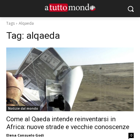
Tags
Alqaeda
Tag:
alqaeda
Notizie dal mondo
Come al Qaeda intende reinventarsi in
Africa: nuove strade e vecchie conoscenze
Elena Consuelo Godi
0