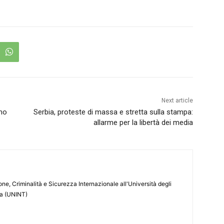
Next article
emo
Serbia, proteste di massa e stretta sulla stampa:
allarme per la libertà dei media
ne, Criminalità e Sicurezza Internazionale all'Università degli
ma (UNINT)