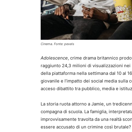
Cinema. Fonte: pexels
Adolescence
, crime drama britannico prodott
raggiunto 24,3 milioni di visualizzazioni nei
della piattaforma nella settimana dal 10 al 16
giovanile e l’impatto dei social media sulla
acceso dibattito tra pubblico, media e istituz
La storia ruota attorno a Jamie, un tredicenn
compagna di scuola. La famiglia, interpreta
improvvisamente travolta da una realtà sco
essere accusato di un crimine così brutale?