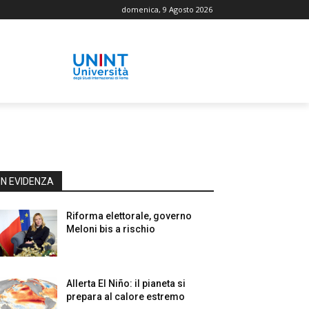
domenica, 9 Agosto 2026
IN EVIDENZA
Riforma elettorale, governo
Meloni bis a rischio
Allerta El Niño: il pianeta si
prepara al calore estremo