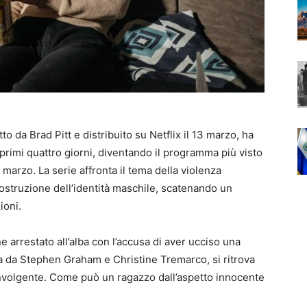
o da Brad Pitt e distribuito su Netflix il 13 marzo, ha
 primi quattro giorni, diventando il programma più visto
 marzo. La serie affronta il tema della violenza
 costruzione dell’identità maschile, scatenando un
ioni.
e arrestato all’alba con l’accusa di aver ucciso una
ta da Stephen Graham e Christine Tremarco, si ritrova
nvolgente. Come può un ragazzo dall’aspetto innocente