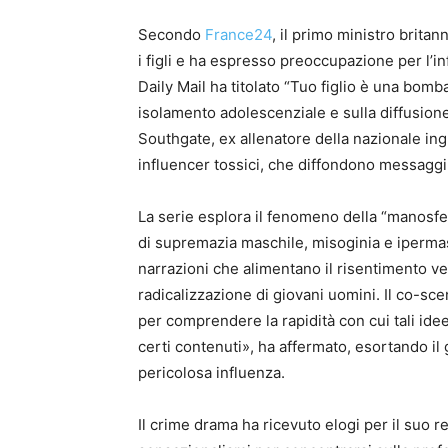
Secondo
France24
, il primo ministro britan
i figli e ha espresso preoccupazione per l’in
Daily Mail ha titolato “Tuo figlio è una bomb
isolamento adolescenziale e sulla diffusion
Southgate, ex allenatore della nazionale ingl
influencer tossici, che diffondono messaggi
La serie esplora il fenomeno della “manosf
di supremazia maschile, misoginia e ipermas
narrazioni che alimentano il risentimento ve
radicalizzazione di giovani uomini. Il co-s
per comprendere la rapidità con cui tali ide
certi contenuti», ha affermato, esortando il
pericolosa influenza.
Il crime drama ha ricevuto elogi per il suo r