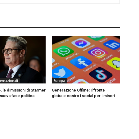
ternazionali
Europa
 le dimissioni di Starmer
Generazione Offline: il fronte
nuova fase politica
globale contro i social per i minori