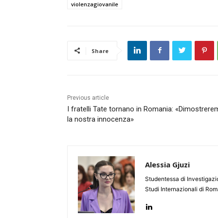
violenzagiovanile
Share
Previous article
I fratelli Tate tornano in Romania: «Dimostrer
la nostra innocenza»
Alessia Gjuzi
Studentessa di Investigazio
Studi Internazionali di Ro