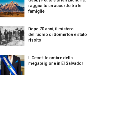
raggiunto un accordo tra le
famiglie
Dopo 70 anni, il mistero
dell’uomo di Somerton è stato
risolto
Il Cecot: le ombre della
megaprigione in El Salvador