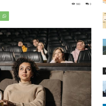
980
0