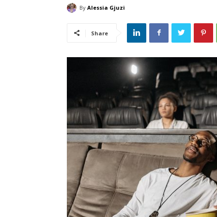
By
Alessia Gjuzi
Share