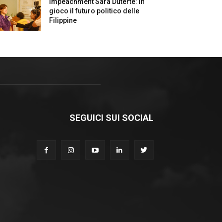
Impeachment Sara Duterte: in
gioco il futuro politico delle
Filippine
SEGUICI SUI SOCIAL