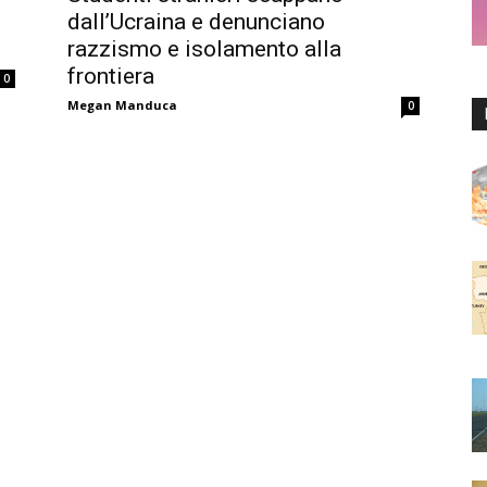
dall’Ucraina e denunciano
razzismo e isolamento alla
frontiera
0
Megan Manduca
0