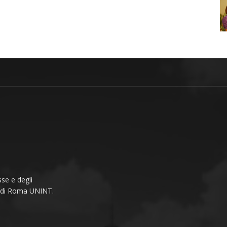
se e degli
li di Roma UNINT.