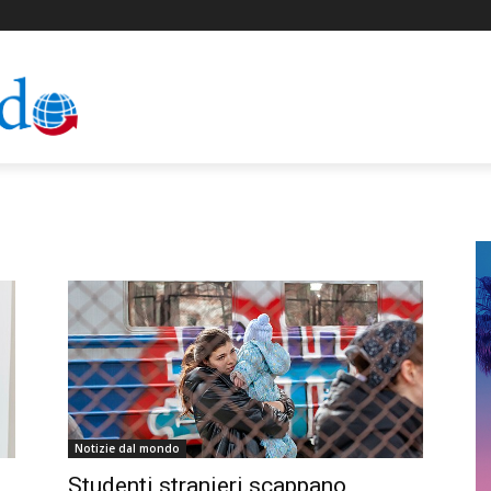
Notizie dal mondo
Studenti stranieri scappano