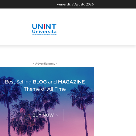
venerdì, 7 Agosto 2026
- Advertisment -