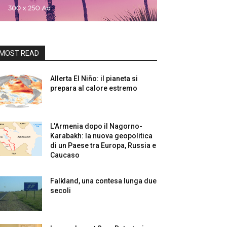
MOST READ
Allerta El Niño: il pianeta si
prepara al calore estremo
L’Armenia dopo il Nagorno-
Karabakh: la nuova geopolitica
di un Paese tra Europa, Russia e
Caucaso
Falkland, una contesa lunga due
secoli