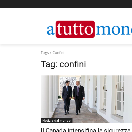
Tags
Confini
Tag:
confini
Notizie dal mondo
Il Canada intensifica la sicurezza