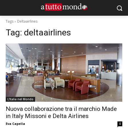
Tags
Deltaairlines
Tag:
deltaairlines
L'Italia nel Mondo
Nuova collaborazione tra il marchio Made
in Italy Missoni e Delta Airlines
Eva Capella
0