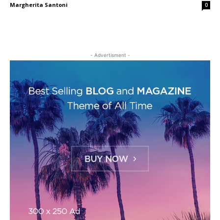
Margherita Santoni
0
- Advertisment -