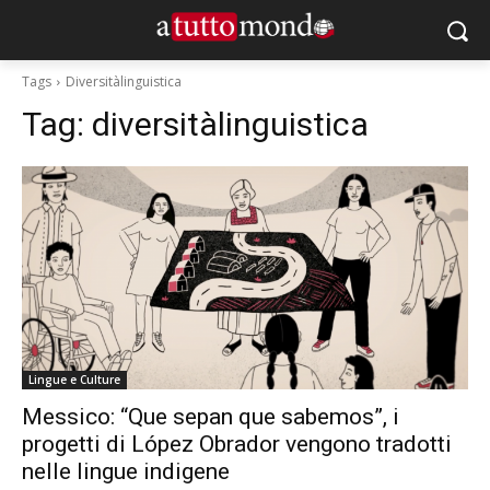
Tags
Diversitàlinguistica
Tag:
diversitàlinguistica
Lingue e Culture
Messico: “Que sepan que sabemos”, i
progetti di López Obrador vengono tradotti
nelle lingue indigene