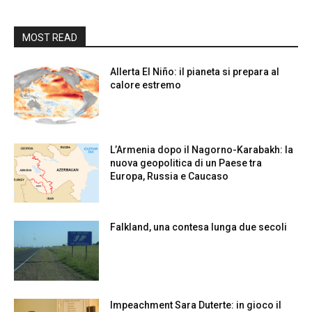
MOST READ
Allerta El Niño: il pianeta si prepara al
calore estremo
L’Armenia dopo il Nagorno-Karabakh: la
nuova geopolitica di un Paese tra
Europa, Russia e Caucaso
Falkland, una contesa lunga due secoli
Impeachment Sara Duterte: in gioco il