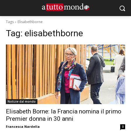
Tags
Elisabethborne
Tag:
elisabethborne
Notizie dal mondo
Elisabeth Borne: la Francia nomina il primo
Premier donna in 30 anni
Francesca Nardella
0