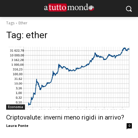
Tags
Ether
Tag:
ether
Economia
Criptovalute: inverni meno rigidi in arrivo?
Laura Ponte
0