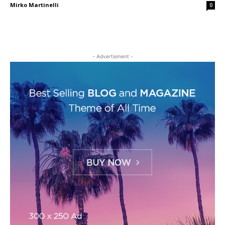
Mirko Martinelli
0
- Advertisment -