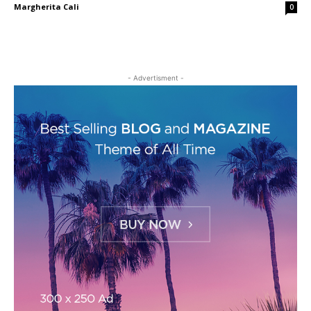
Margherita Cali
0
- Advertisment -