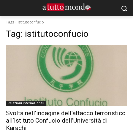
Tags
Istitutoconfucio
Tag:
istitutoconfucio
Relazioni internazionali
Svolta nell’indagine dell’attacco terroristico
all’Istituto Confucio dell’Università di
Karachi