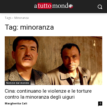
Tags
Minoranza
Tag:
minoranza
Notizie dal mondo
Cina: continuano le violenze e le torture
contro la minoranza degli uiguri
Margherita Cali
0