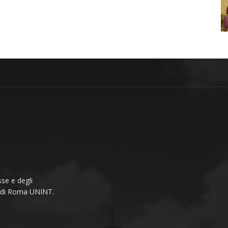
se e degli
li di Roma UNINT.