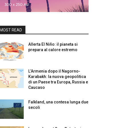
MOST READ
Allerta El Niño: il pianeta si
prepara al calore estremo
L’Armenia dopo il Nagorno-
Karabakh: la nuova geopolitica
di un Paese tra Europa, Russia e
Caucaso
Falkland, una contesa lunga due
secoli