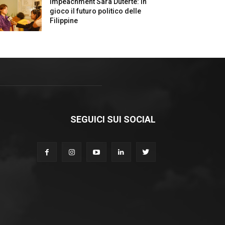
Impeachment Sara Duterte: in
gioco il futuro politico delle
Filippine
SEGUICI SUI SOCIAL