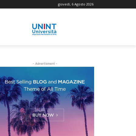
giovedì, 6 Agosto 2026
- Advertisment -