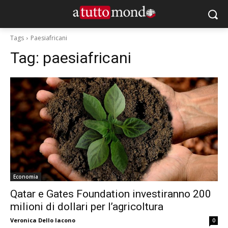
Tags
Paesiafricani
Tag:
paesiafricani
Economia
Qatar e Gates Foundation investiranno 200
milioni di dollari per l’agricoltura
Veronica Dello Iacono
0