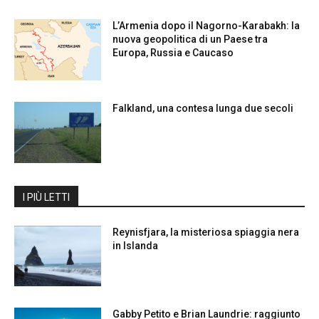
L’Armenia dopo il Nagorno-Karabakh: la
nuova geopolitica di un Paese tra
Europa, Russia e Caucaso
Falkland, una contesa lunga due secoli
I PIÙ LETTI
Reynisfjara, la misteriosa spiaggia nera
in Islanda
Gabby Petito e Brian Laundrie: raggiunto