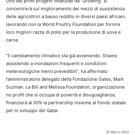
Uno dei primi progetti finanziati da “Growing” si
concentrerà sul miglioramento dei mezzi di sussistenza
delle agricoltrici a basso reddito in diversi paesi africani,
lavorando con la World Poultry Foundation per fornire
loro migliori razze di pollo per la produzione di uova e
carne.
“Il cambiamento climatico sta già avvenendo. Stiamo
assistendo a inondazioni frequenti e condizioni
metereologiche meno prevedibili”, ha affermato
l’amministratore delegato della Fondazione Gates, Mark
Suzman. La Bill and Melissa Foundation, organizzazione
no profit che si occupa di povertà e disuguaglianza,
finanzierà al 50% la partnership insieme al Fondo statale
per lo sviluppo del Qatar.
28 Marzo 2022