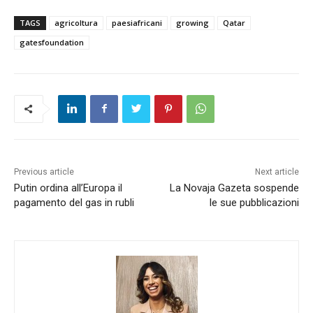
TAGS
agricoltura
paesiafricani
growing
Qatar
gatesfoundation
Previous article
Next article
Putin ordina all’Europa il
La Novaja Gazeta sospende
pagamento del gas in rubli
le sue pubblicazioni