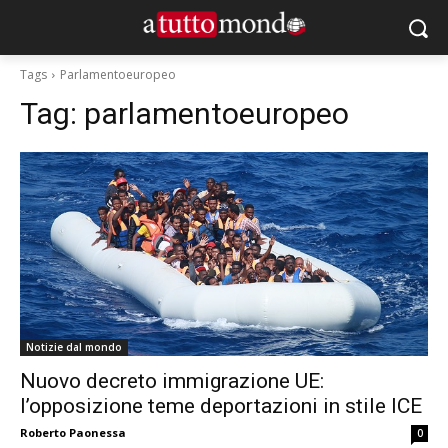
Tags
Parlamentoeuropeo
Tag:
parlamentoeuropeo
Notizie dal mondo
Nuovo decreto immigrazione UE:
l’opposizione teme deportazioni in stile ICE
Roberto Paonessa
0