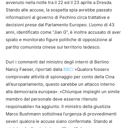
avvenuto nella notte tra il 22 ed il 23 aprile a Dresda.
Stando alle accuse, la sospetta spia avrebbe passato
informazioni al governo di Pechino circa trattative e
decisioni prese dal Parlamento Europeo. L’uomo di 43
anni, identificato come “Jian G”, è inoltre accusato di aver
spiato e monitorato figure politiche di opposizione al
partito comunista cinese sul territorio tedesco.
Duri i commenti del ministro degli interni di Berlino
Nancy Faeser, riportati dalla
BBC
: «Qualora fossero
comprovate attività di spionaggio per conto della Cina
all’europarlamento, questo sarebbe un attacco interno
alla democrazia europea». «Chiunque impieghi un simile
membro del personale deve esserne ritenuto
responsabile» ha aggiunto. Il ministro della giustizia
Marco Bushmann sottolinea l’urgenza di provvedimenti
severi qualora le accuse siano confermate. Stando al