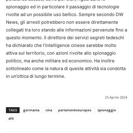
spionaggio ed in particolare il passaggio di tecnologie
rivolte ad un possibile uso bellico. Sempre secondo DW
News, gli arresti potrebbero non essere direttamente
collegati tra loro stando alle informazioni pervenute fino a
questo momento. Il direttore dei servizi segreti tedeschi
ha dichiarato che l’intelligence cinese sarebbe molto
attiva sul territorio, con azioni rivolte allo spionaggio
politico, ma anche militare ed economico. Ha inoltre
sottolineato come la natura di queste attività sia condotta
in un’ottica di lungo termine.
25 Aprile 2024
TAGS
germania
cina
parlamentoeuropeo
spionaggio
afd