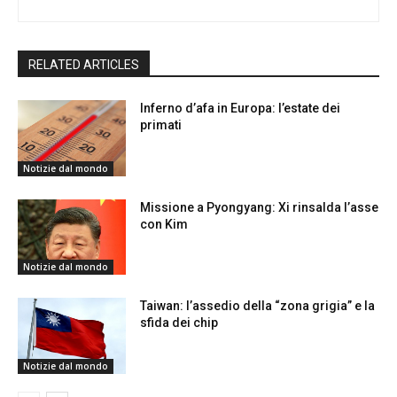
RELATED ARTICLES
Inferno d’afa in Europa: l’estate dei
primati
Notizie dal mondo
Missione a Pyongyang: Xi rinsalda l’asse
con Kim
Notizie dal mondo
Taiwan: l’assedio della “zona grigia” e la
sfida dei chip
Notizie dal mondo