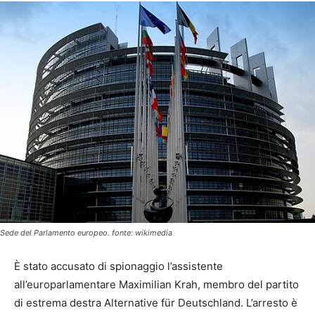
Sede del Parlamento europeo. fonte: wikimedia
È stato accusato di spionaggio l’assistente
all’europarlamentare Maximilian Krah, membro del partito
di estrema destra Alternative für Deutschland. L’arresto è