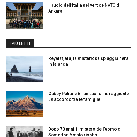
Il ruolo dell’Italia nel vertice NATO di
Ankara
I PIÙ LETTI
Reynisfjara, la misteriosa spiaggia nera
in Islanda
Gabby Petito e Brian Laundrie: raggiunto
un accordo tra le famiglie
Dopo 70 anni, il mistero dell’uomo di
Somerton è stato risolto