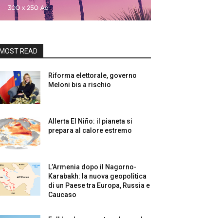
MOST READ
Riforma elettorale, governo
Meloni bis a rischio
Allerta El Niño: il pianeta si
prepara al calore estremo
L’Armenia dopo il Nagorno-
Karabakh: la nuova geopolitica
di un Paese tra Europa, Russia e
Caucaso