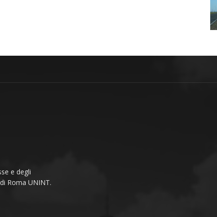
se e degli
li di Roma UNINT.