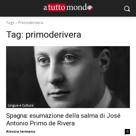
Tags
Primoderivera
Tag:
primoderivera
Lingue e Culture
Spagna: esumazione della salma di José
Antonio Primo de Rivera
Alessia Iermano
0