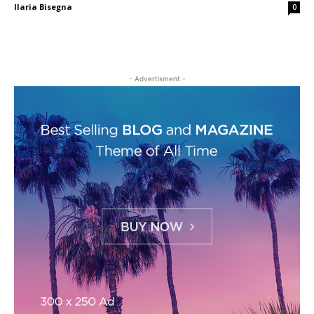
Ilaria Bisegna
0
- Advertisment -