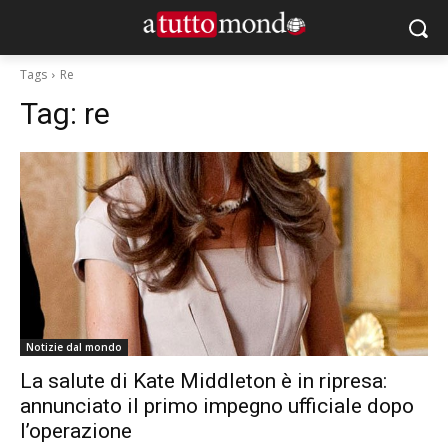
Tags
Re
Tag:
re
Notizie dal mondo
La salute di Kate Middleton è in ripresa:
annunciato il primo impegno ufficiale dopo
l’operazione