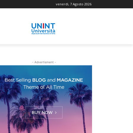
venerdì, 7 Agosto 2026
- Advertisment -