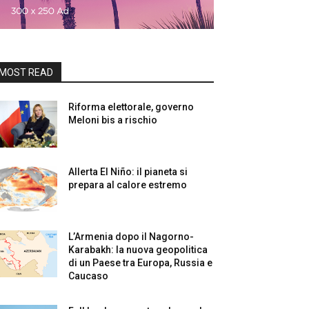
MOST READ
Riforma elettorale, governo
Meloni bis a rischio
Allerta El Niño: il pianeta si
prepara al calore estremo
L’Armenia dopo il Nagorno-
Karabakh: la nuova geopolitica
di un Paese tra Europa, Russia e
Caucaso