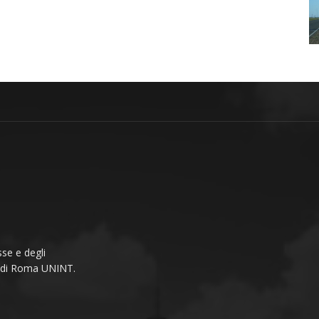
se e degli
li di Roma UNINT.