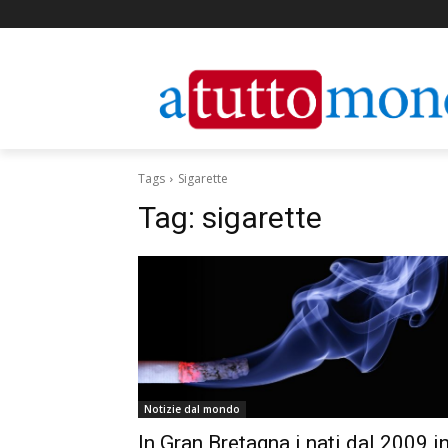
Tags
Sigarette
Tag:
sigarette
Notizie dal mondo
In Gran Bretagna i nati dal 2009 i