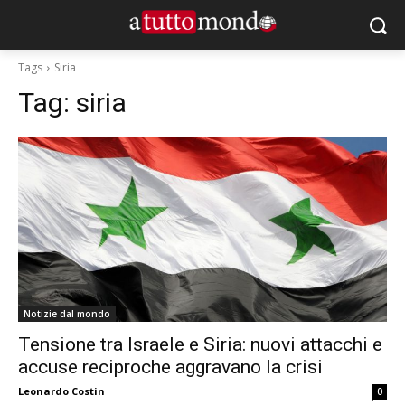
Tags
Siria
Tag:
siria
Notizie dal mondo
Tensione tra Israele e Siria: nuovi attacchi e
accuse reciproche aggravano la crisi
Leonardo Costin
0