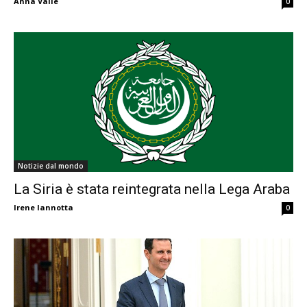
Anna Valle
0
Notizie dal mondo
La Siria è stata reintegrata nella Lega Araba
Irene Iannotta
0