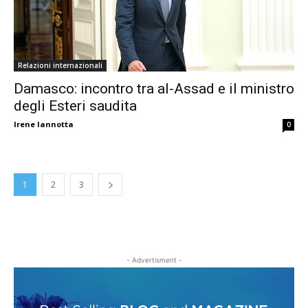
Relazioni internazionali
Damasco: incontro tra al-Assad e il ministro
degli Esteri saudita
Irene Iannotta
0
1
2
3
- Advertisment -