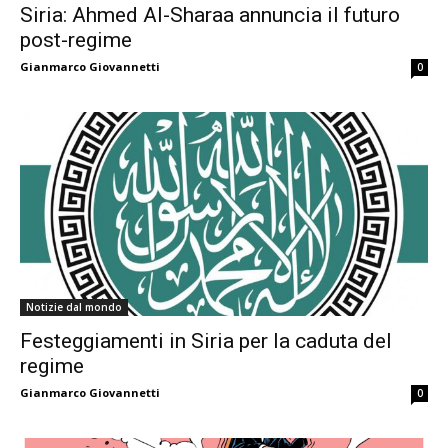
Siria: Ahmed Al-Sharaa annuncia il futuro
post-regime
Gianmarco Giovannetti
0
Notizie dal mondo
Festeggiamenti in Siria per la caduta del
regime
Gianmarco Giovannetti
0