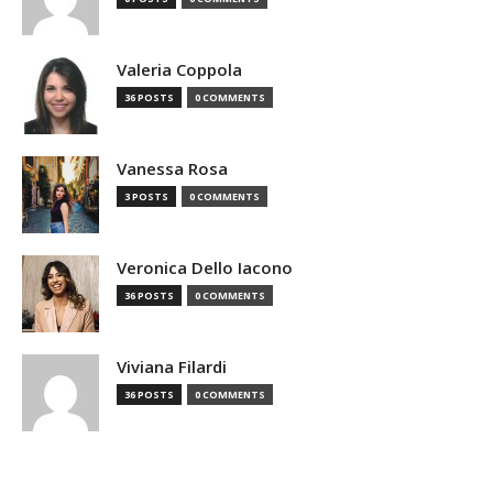
Valeria Coppola
36 POSTS
0 COMMENTS
Vanessa Rosa
3 POSTS
0 COMMENTS
Veronica Dello Iacono
36 POSTS
0 COMMENTS
Viviana Filardi
36 POSTS
0 COMMENTS