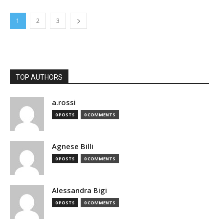
1
2
3
TOP AUTHORS
a.rossi
0 POSTS
0 COMMENTS
Agnese Billi
0 POSTS
0 COMMENTS
Alessandra Bigi
0 POSTS
0 COMMENTS