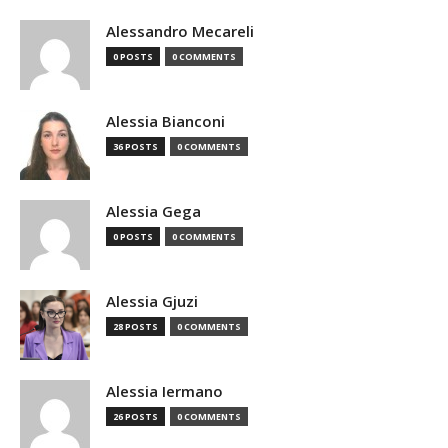
Alessandro Mecareli
0 POSTS
0 COMMENTS
Alessia Bianconi
36 POSTS
0 COMMENTS
Alessia Gega
0 POSTS
0 COMMENTS
Alessia Gjuzi
28 POSTS
0 COMMENTS
Alessia Iermano
26 POSTS
0 COMMENTS