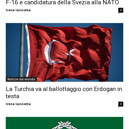
F-16 e candidatura della Svezia alla NATO
Irene Iannotta
0
Notizie dal mondo
La Turchia va al ballottaggio con Erdogan in
testa
Irene Iannotta
0