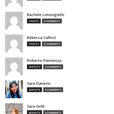
Rachele Limongiello
1 POSTS
0 COMMENTS
Rebecca Callisti
1 POSTS
0 COMMENTS
Roberto Paonessa
16 POSTS
0 COMMENTS
Sara Daverio
24 POSTS
0 COMMENTS
Sara Grilli
36 POSTS
0 COMMENTS