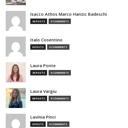
Isacco Athos Marco Hanzic Badeschi
36 POSTS
0 COMMENTS
Italo Cosentino
0 POSTS
0 COMMENTS
Laura Ponte
36 POSTS
0 COMMENTS
Laura Vargiu
89 POSTS
0 COMMENTS
Lavinia Pinci
0 POSTS
0 COMMENTS