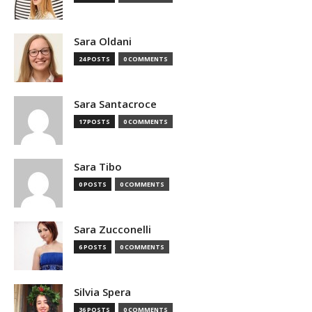
Sara Oldani
24 POSTS
0 COMMENTS
Sara Santacroce
17 POSTS
0 COMMENTS
Sara Tibo
0 POSTS
0 COMMENTS
Sara Zucconelli
6 POSTS
0 COMMENTS
Silvia Spera
36 POSTS
0 COMMENTS