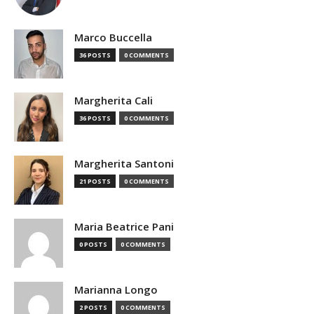
Marco Buccella
36 POSTS
0 COMMENTS
Margherita Cali
36 POSTS
0 COMMENTS
Margherita Santoni
21 POSTS
0 COMMENTS
Maria Beatrice Pani
0 POSTS
0 COMMENTS
Marianna Longo
2 POSTS
0 COMMENTS