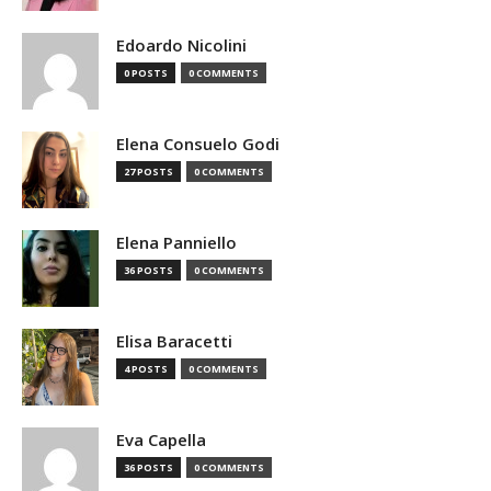
Edoardo Nicolini
0 POSTS
0 COMMENTS
Elena Consuelo Godi
27 POSTS
0 COMMENTS
Elena Panniello
36 POSTS
0 COMMENTS
Elisa Baracetti
4 POSTS
0 COMMENTS
Eva Capella
36 POSTS
0 COMMENTS