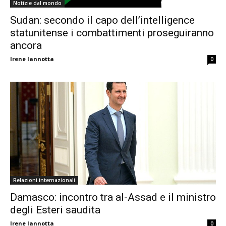
Notizie dal mondo
Sudan: secondo il capo dell’intelligence
statunitense i combattimenti proseguiranno
ancora
Irene Iannotta
0
Relazioni internazionali
Damasco: incontro tra al-Assad e il ministro
degli Esteri saudita
Irene Iannotta
0