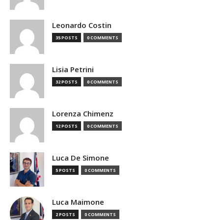
Leonardo Costin
35 POSTS
0 COMMENTS
Lisia Petrini
32 POSTS
0 COMMENTS
Lorenza Chimenz
12 POSTS
0 COMMENTS
Luca De Simone
5 POSTS
0 COMMENTS
Luca Maimone
2 POSTS
0 COMMENTS