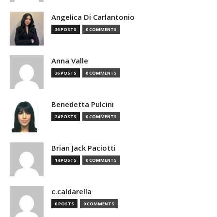
Angelica Di Carlantonio
36 POSTS
0 COMMENTS
Anna Valle
36 POSTS
0 COMMENTS
Benedetta Pulcini
24 POSTS
0 COMMENTS
Brian Jack Paciotti
14 POSTS
0 COMMENTS
c.caldarella
0 POSTS
0 COMMENTS