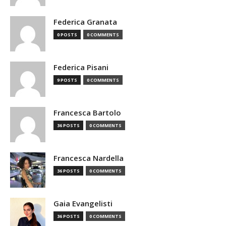
Federica Granata
0 POSTS
0 COMMENTS
Federica Pisani
9 POSTS
0 COMMENTS
Francesca Bartolo
36 POSTS
0 COMMENTS
Francesca Nardella
36 POSTS
0 COMMENTS
Gaia Evangelisti
36 POSTS
0 COMMENTS