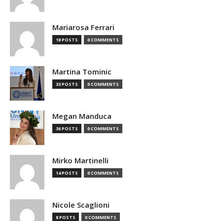
Mariarosa Ferrari
18 POSTS
0 COMMENTS
Martina Tominic
33 POSTS
0 COMMENTS
Megan Manduca
36 POSTS
0 COMMENTS
Mirko Martinelli
14 POSTS
0 COMMENTS
Nicole Scaglioni
8 POSTS
0 COMMENTS