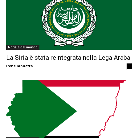
Notizie dal mondo
La Siria è stata reintegrata nella Lega Araba
Irene Iannotta
0