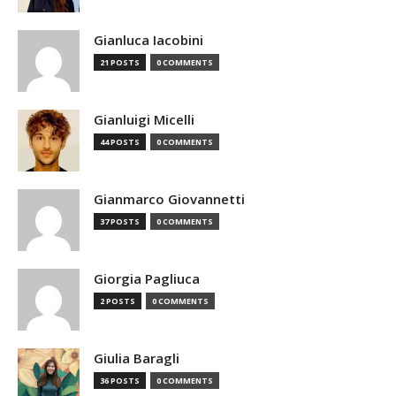
Gianluca Iacobini
21 POSTS
0 COMMENTS
Gianluigi Micelli
44 POSTS
0 COMMENTS
Gianmarco Giovannetti
37 POSTS
0 COMMENTS
Giorgia Pagliuca
2 POSTS
0 COMMENTS
Giulia Baragli
36 POSTS
0 COMMENTS