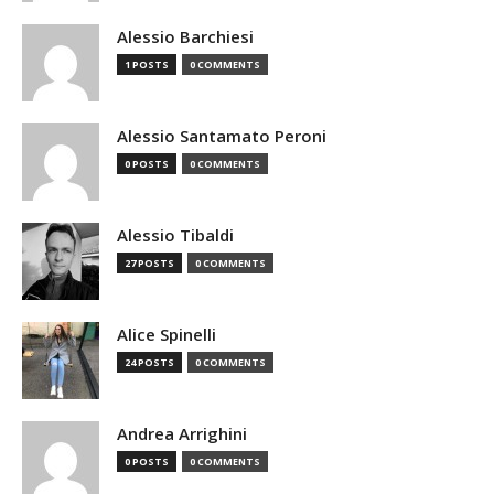
Alessio Barchiesi
1 POSTS
0 COMMENTS
Alessio Santamato Peroni
0 POSTS
0 COMMENTS
Alessio Tibaldi
27 POSTS
0 COMMENTS
Alice Spinelli
24 POSTS
0 COMMENTS
Andrea Arrighini
0 POSTS
0 COMMENTS