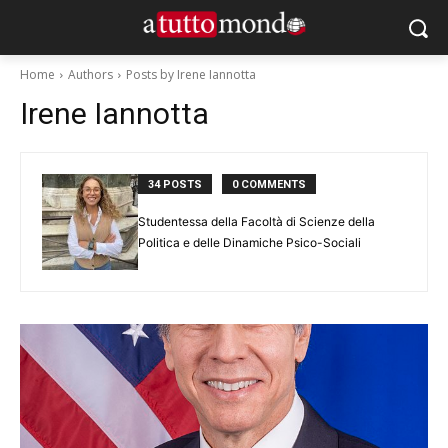
Home
Authors
Posts by Irene Iannotta
Irene Iannotta
34 POSTS
0 COMMENTS
Studentessa della Facoltà di Scienze della
Politica e delle Dinamiche Psico-Sociali