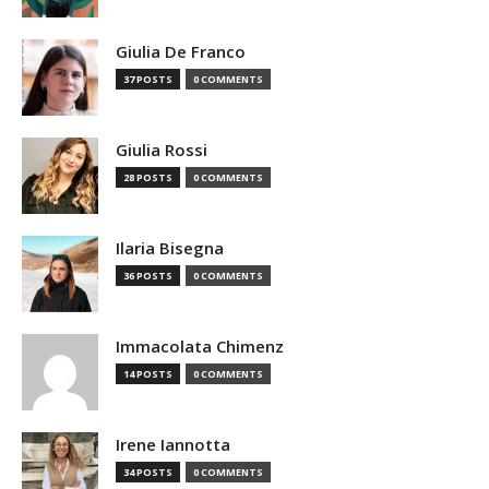
Giulia De Franco
37 POSTS
0 COMMENTS
Giulia Rossi
28 POSTS
0 COMMENTS
Ilaria Bisegna
36 POSTS
0 COMMENTS
Immacolata Chimenz
14 POSTS
0 COMMENTS
Irene Iannotta
34 POSTS
0 COMMENTS