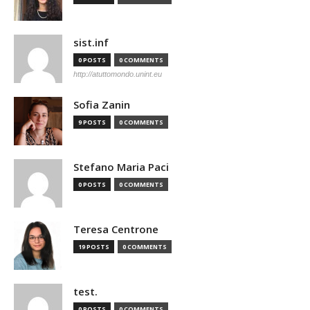
sist.inf
0 POSTS
0 COMMENTS
http://atuttomondo.unint.eu
Sofia Zanin
9 POSTS
0 COMMENTS
Stefano Maria Paci
0 POSTS
0 COMMENTS
Teresa Centrone
19 POSTS
0 COMMENTS
test.
0 POSTS
0 COMMENTS