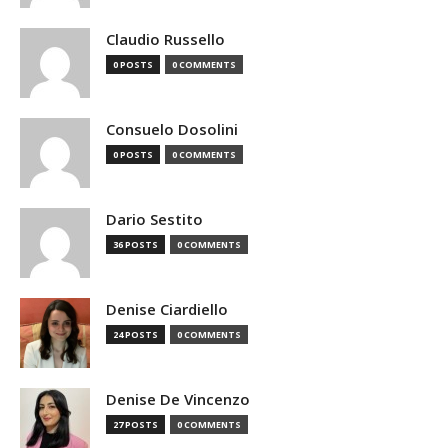
Claudio Russello
0 POSTS
0 COMMENTS
Consuelo Dosolini
0 POSTS
0 COMMENTS
Dario Sestito
36 POSTS
0 COMMENTS
Denise Ciardiello
24 POSTS
0 COMMENTS
Denise De Vincenzo
27 POSTS
0 COMMENTS