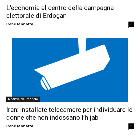
L’economia al centro della campagna
elettorale di Erdogan
Irene Iannotta
0
Notizie dal mondo
Iran: installate telecamere per individuare le
donne che non indossano l’hijab
Irene Iannotta
0