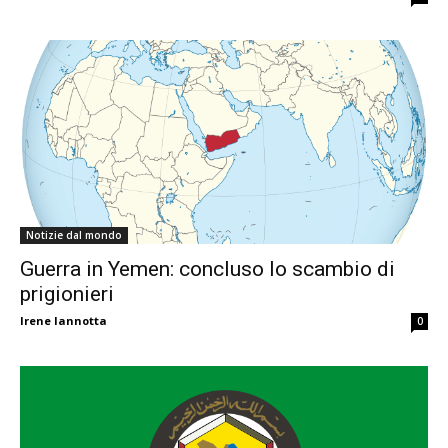
Notizie dal mondo
Guerra in Yemen: concluso lo scambio di
prigionieri
Irene Iannotta
0