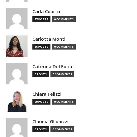
Carla Cuarto
27 POSTS
0 COMMENTS
Carlotta Monti
36 POSTS
0 COMMENTS
Caterina Del Furia
0 POSTS
0 COMMENTS
Chiara Felizzi
20 POSTS
0 COMMENTS
Claudia Gliubizzi
0 POSTS
0 COMMENTS