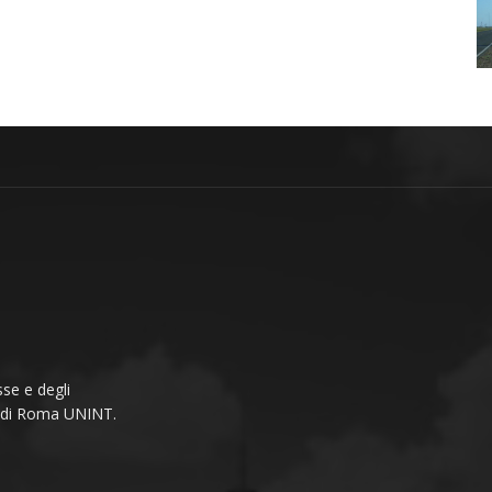
se e degli
li di Roma UNINT.