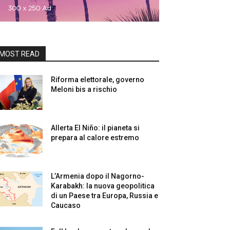
MOST READ
Riforma elettorale, governo
Meloni bis a rischio
Allerta El Niño: il pianeta si
prepara al calore estremo
L’Armenia dopo il Nagorno-
Karabakh: la nuova geopolitica
di un Paese tra Europa, Russia e
Caucaso