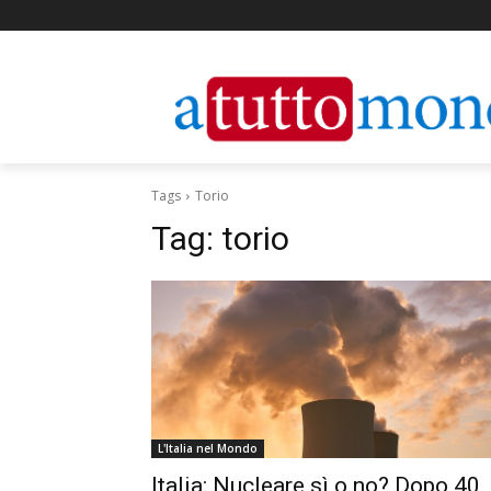
Tags
Torio
Tag:
torio
L'Italia nel Mondo
Italia: Nucleare sì o no? Dopo 40