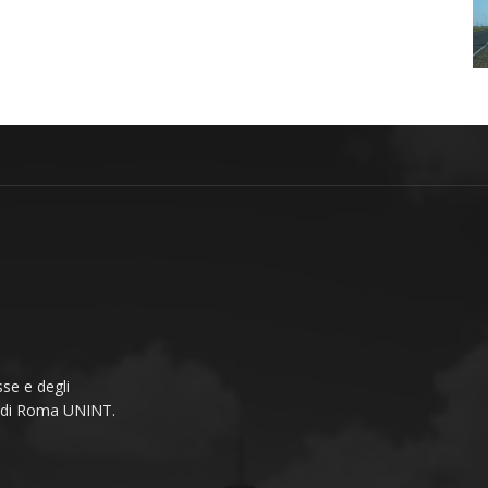
se e degli
li di Roma UNINT.