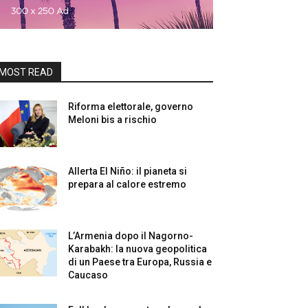
MOST READ
Riforma elettorale, governo
Meloni bis a rischio
Allerta El Niño: il pianeta si
prepara al calore estremo
L’Armenia dopo il Nagorno-
Karabakh: la nuova geopolitica
di un Paese tra Europa, Russia e
Caucaso