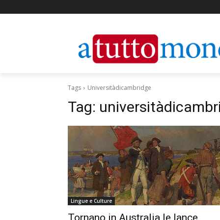
Tags
Universitàdicambridge
Tag:
universitàdicambr
Lingue e Culture
Tornano in Australia le lance