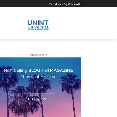
venerdì, 7 Agosto 2026
- Advertisment -