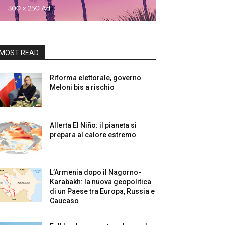
MOST READ
Riforma elettorale, governo
Meloni bis a rischio
Allerta El Niño: il pianeta si
prepara al calore estremo
L’Armenia dopo il Nagorno-
Karabakh: la nuova geopolitica
di un Paese tra Europa, Russia e
Caucaso