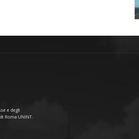
se e degli
li di Roma UNINT.