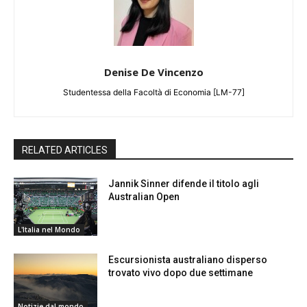
Denise De Vincenzo
Studentessa della Facoltà di Economia [LM-77]
RELATED ARTICLES
Jannik Sinner difende il titolo agli
Australian Open
L'Italia nel Mondo
Escursionista australiano disperso
trovato vivo dopo due settimane
Notizie dal mondo