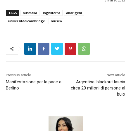
3 Marzo 2023
TAGS
australia
inghilterra
aborigeni
universitàdicambridge
museo
Previous article
Next article
Manifestazione per la pace a
Argentina: blackout lascia
Berlino
circa 20 milioni di persone al
buio