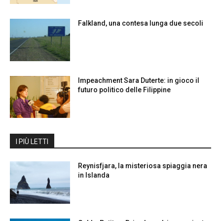
Falkland, una contesa lunga due secoli
Impeachment Sara Duterte: in gioco il
futuro politico delle Filippine
I PIÙ LETTI
Reynisfjara, la misteriosa spiaggia nera
in Islanda