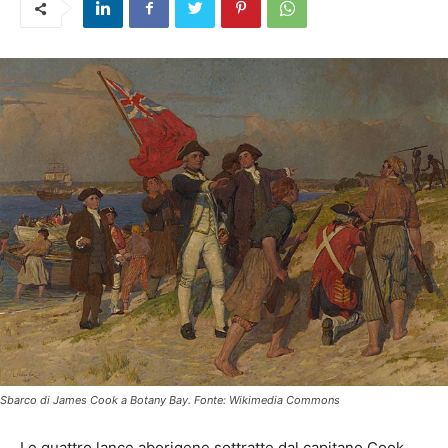
Sbarco di James Cook a Botany Bay. Fonte: Wikimedia Commons
Le quattro lance aborigene sottratte dal capitano Cook