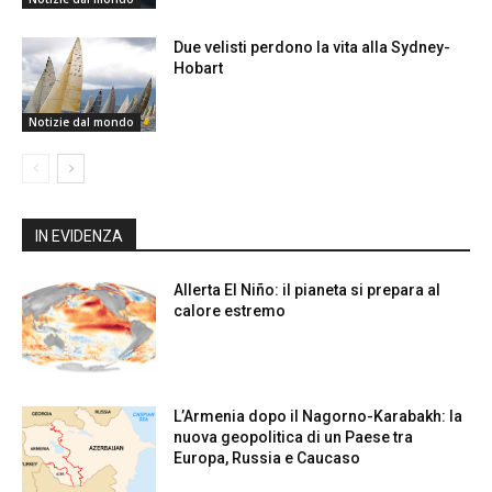
Due velisti perdono la vita alla Sydney-
Hobart
Notizie dal mondo
IN EVIDENZA
Allerta El Niño: il pianeta si prepara al
calore estremo
L’Armenia dopo il Nagorno-Karabakh: la
nuova geopolitica di un Paese tra
Europa, Russia e Caucaso