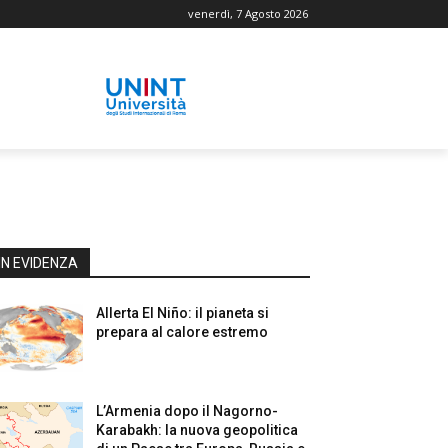
venerdì, 7 Agosto 2026
IN EVIDENZA
Allerta El Niño: il pianeta si
prepara al calore estremo
L’Armenia dopo il Nagorno-
Karabakh: la nuova geopolitica