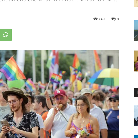
668
0