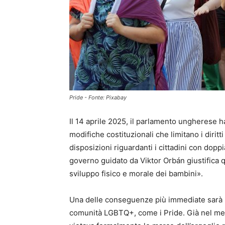
Pride - Fonte: Pixabay
Il 14 aprile 2025, il parlamento ungherese h
modifiche costituzionali che limitano i dir
disposizioni riguardanti i cittadini con dopp
governo guidato da Viktor Orbán giustifica q
sviluppo fisico e morale dei bambini».
Una delle conseguenze più immediate sarà il
comunità LGBTQ+, come i Pride. Già nel me