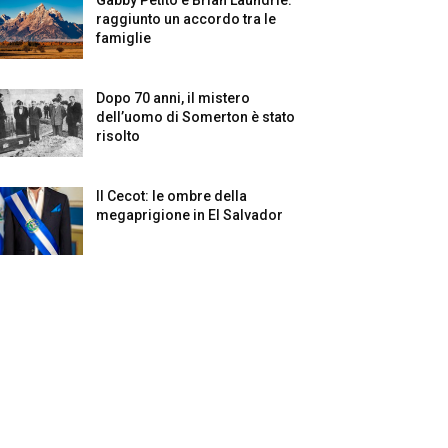
raggiunto un accordo tra le
famiglie
Dopo 70 anni, il mistero
dell’uomo di Somerton è stato
risolto
Il Cecot: le ombre della
megaprigione in El Salvador