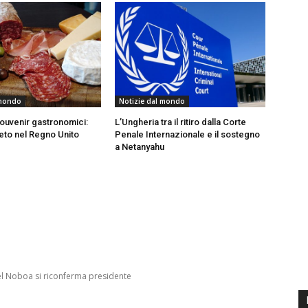
 mondo
Notizie dal mondo
souvenir gastronomici:
L’Ungheria tra il ritiro dalla Corte
vieto nel Regno Unito
Penale Internazionale e il sostegno
a Netanyahu