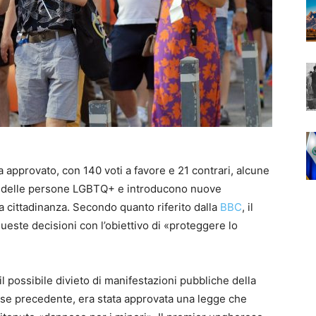
a approvato, con 140 voti a favore e 21 contrari, alcune
itti delle persone LGBTQ+ e introducono nuove
ia cittadinanza. Secondo quanto riferito dalla
BBC
, il
ueste decisioni con l’obiettivo di «proteggere lo
 possibile divieto di manifestazioni pubbliche della
se precedente, era stata approvata una legge che