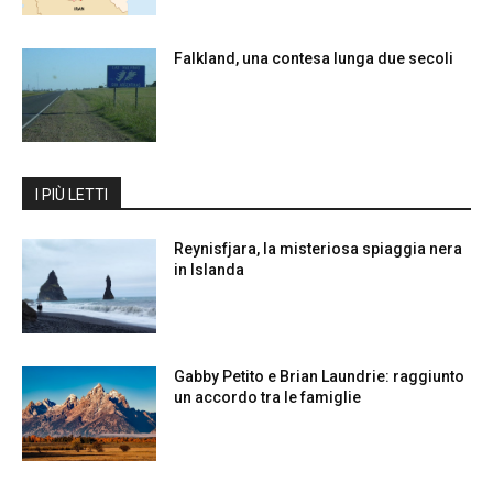
Falkland, una contesa lunga due secoli
I PIÙ LETTI
Reynisfjara, la misteriosa spiaggia nera
in Islanda
Gabby Petito e Brian Laundrie: raggiunto
un accordo tra le famiglie