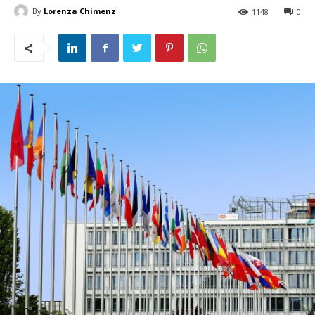
By
Lorenza Chimenz
1148
0