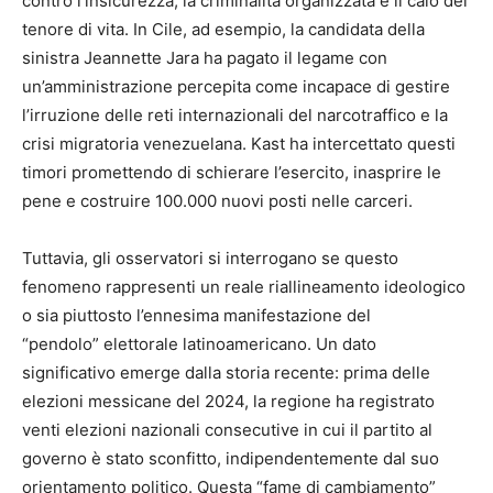
contro l’insicurezza, la criminalità organizzata e il calo del
tenore di vita. In Cile, ad esempio, la candidata della
sinistra Jeannette Jara ha pagato il legame con
un’amministrazione percepita come incapace di gestire
l’irruzione delle reti internazionali del narcotraffico e la
crisi migratoria venezuelana. Kast ha intercettato questi
timori promettendo di schierare l’esercito, inasprire le
pene e costruire 100.000 nuovi posti nelle carceri.
Tuttavia, gli osservatori si interrogano se questo
fenomeno rappresenti un reale riallineamento ideologico
o sia piuttosto l’ennesima manifestazione del
“pendolo” elettorale latinoamericano. Un dato
significativo emerge dalla storia recente: prima delle
elezioni messicane del 2024, la regione ha registrato
venti elezioni nazionali consecutive in cui il partito al
governo è stato sconfitto, indipendentemente dal suo
orientamento politico. Questa “fame di cambiamento”