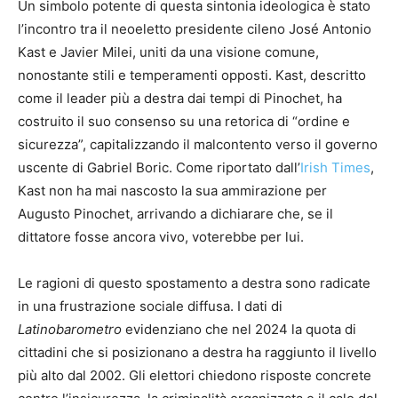
Un simbolo potente di questa sintonia ideologica è stato
l’incontro tra il neoeletto presidente cileno José Antonio
Kast e Javier Milei, uniti da una visione comune,
nonostante stili e temperamenti opposti. Kast, descritto
come il leader più a destra dai tempi di Pinochet, ha
costruito il suo consenso su una retorica di “ordine e
sicurezza”, capitalizzando il malcontento verso il governo
uscente di Gabriel Boric. Come riportato dall’
Irish Times
,
Kast non ha mai nascosto la sua ammirazione per
Augusto Pinochet, arrivando a dichiarare che, se il
dittatore fosse ancora vivo, voterebbe per lui.
Le ragioni di questo spostamento a destra sono radicate
in una frustrazione sociale diffusa. I dati di
Latinobarometro
evidenziano che nel 2024 la quota di
cittadini che si posizionano a destra ha raggiunto il livello
più alto dal 2002. Gli elettori chiedono risposte concrete