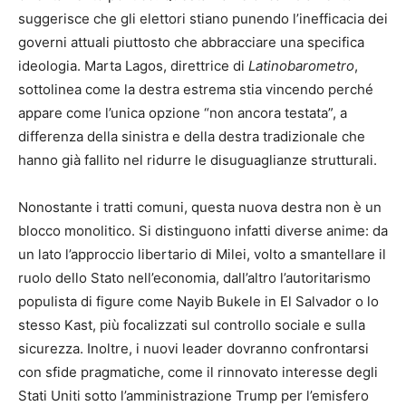
suggerisce che gli elettori stiano punendo l’inefficacia dei
governi attuali piuttosto che abbracciare una specifica
ideologia. Marta Lagos, direttrice di
Latinobarometro
,
sottolinea come la destra estrema stia vincendo perché
appare come l’unica opzione “non ancora testata”, a
differenza della sinistra e della destra tradizionale che
hanno già fallito nel ridurre le disuguaglianze strutturali.
Nonostante i tratti comuni, questa nuova destra non è un
blocco monolitico. Si distinguono infatti diverse anime: da
un lato l’approccio libertario di Milei, volto a smantellare il
ruolo dello Stato nell’economia, dall’altro l’autoritarismo
populista di figure come Nayib Bukele in El Salvador o lo
stesso Kast, più focalizzati sul controllo sociale e sulla
sicurezza. Inoltre, i nuovi leader dovranno confrontarsi
con sfide pragmatiche, come il rinnovato interesse degli
Stati Uniti sotto l’amministrazione Trump per l’emisfero