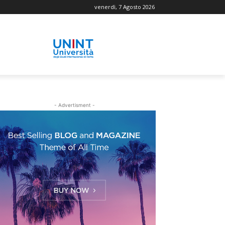
venerdì, 7 Agosto 2026
- Advertisment -