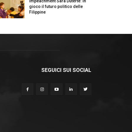
Impeachment Sara Duterte: in
gioco il futuro politico delle
Filippine
SEGUICI SUI SOCIAL