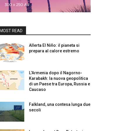
MOST READ
Allerta El Niño: il pianeta si
prepara al calore estremo
L’Armenia dopo il Nagorno-
Karabakh: la nuova geopolitica
di un Paese tra Europa, Russia e
Caucaso
Falkland, una contesa lunga due
secoli