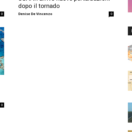
dopo il tornado
Denise De Vincenzo
0
0
0