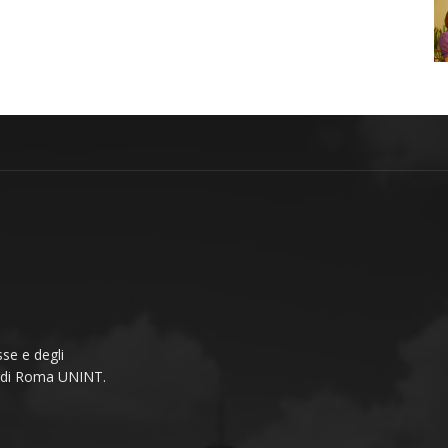
se e degli
li di Roma UNINT.