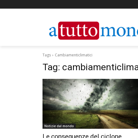
Tags
Cambiamenticlimatici
Tag:
cambiamenticlima
Notizie dal mondo
Le conseguenze del ciclone