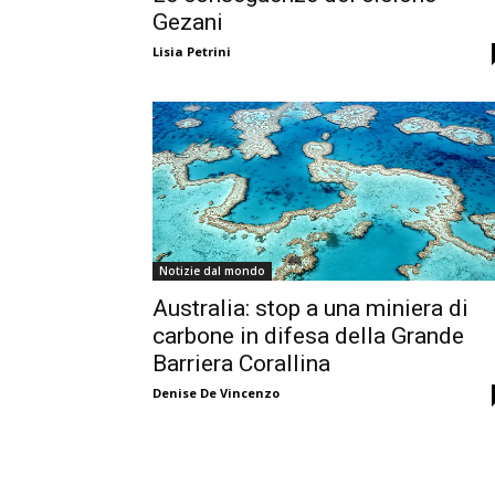
Gezani
Lisia Petrini
Notizie dal mondo
Australia: stop a una miniera di
carbone in difesa della Grande
Barriera Corallina
Denise De Vincenzo