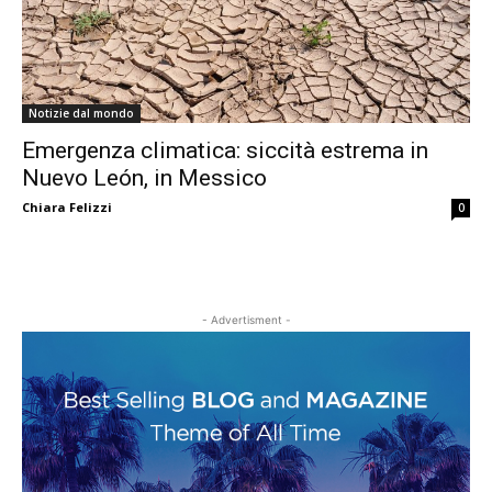
Notizie dal mondo
Emergenza climatica: siccità estrema in
Nuevo León, in Messico
Chiara Felizzi
0
- Advertisment -