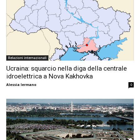
Relazioni internazionali
Ucraina: squarcio nella diga della centrale
idroelettrica a Nova Kakhovka
Alessia Iermano
0