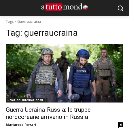
Tags
Guerraucraina
Tag:
guerraucraina
Relazioni internazionali
Guerra Ucraina-Russia: le truppe
nordcoreane arrivano in Russia
Mariarosa Ferrari
0