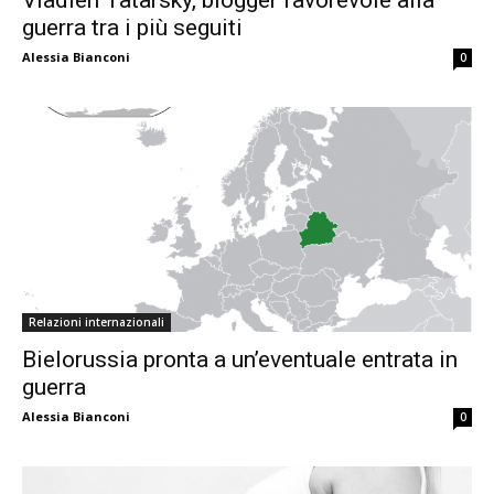
Vladlen Tatarsky, blogger favorevole alla
guerra tra i più seguiti
Alessia Bianconi
0
Relazioni internazionali
Bielorussia pronta a un’eventuale entrata in
guerra
Alessia Bianconi
0