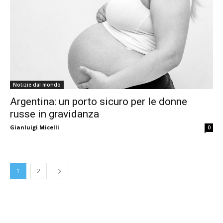
Notizie dal mondo
Argentina: un porto sicuro per le donne
russe in gravidanza
Gianluigi Micelli
0
1
2