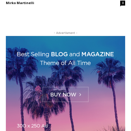
Mirko Martinelli
0
- Advertisment -