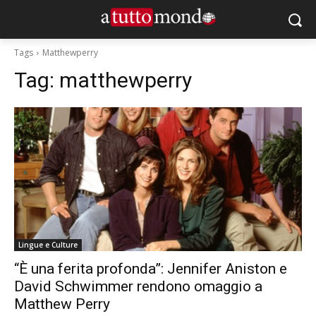
Tags
Matthewperry
Tag:
matthewperry
Lingue e Culture
“È una ferita profonda”: Jennifer Aniston e
David Schwimmer rendono omaggio a
Matthew Perry