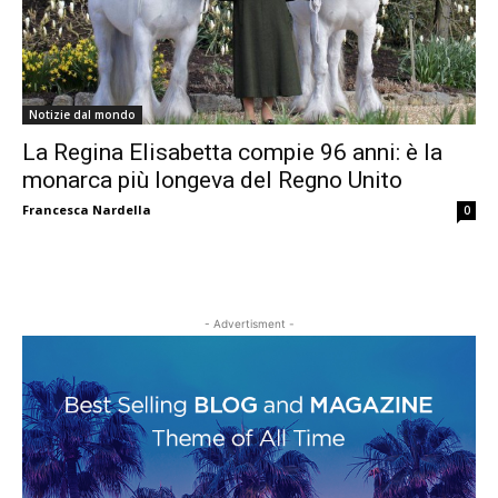
Notizie dal mondo
La Regina Elisabetta compie 96 anni: è la
monarca più longeva del Regno Unito
Francesca Nardella
0
- Advertisment -