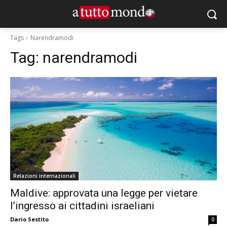
Tags
Narendramodi
Tag:
narendramodi
Relazioni internazionali
Maldive: approvata una legge per vietare
l’ingresso ai cittadini israeliani
Dario Sestito
0