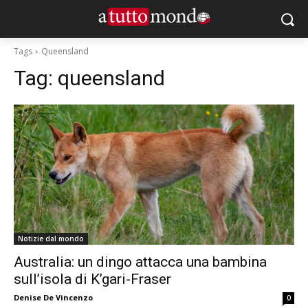
Tags
Queensland
Tag:
queensland
Notizie dal mondo
Australia: un dingo attacca una bambina
sull’isola di K’gari-Fraser
Denise De Vincenzo
0