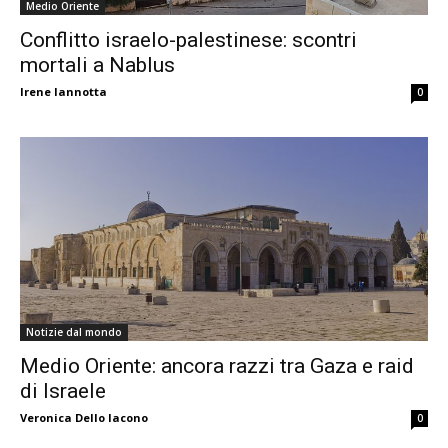
Medio Oriente
­­Conflitto israelo-palestinese: scontri
mortali a Nablus
Irene Iannotta
0
Notizie dal mondo
Medio Oriente: ancora razzi tra Gaza e raid
di Israele
Veronica Dello Iacono
0