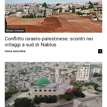
Medio Oriente
Conflitto israelo-palestinese: scontri nei
villaggi a sud di Nablus
Irene Iannotta
0