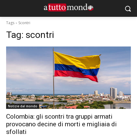
Tags
Scontri
Tag:
scontri
Notizie dal mondo
Colombia: gli scontri tra gruppi armati
provocano decine di morti e migliaia di
sfollati