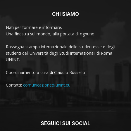
CHI SIAMO
Nati per formare e informare.
Una finestra sul mondo, alla portata di ognuno.
Rassegna stampa internazionale delle studentesse e degli
studenti dell'Università degli Studi Internazionali di Roma
UNINT.
Coordinamento a cura di Claudio Russello
Contatti:
comunicazione@unint.eu
SEGUICI SUI SOCIAL