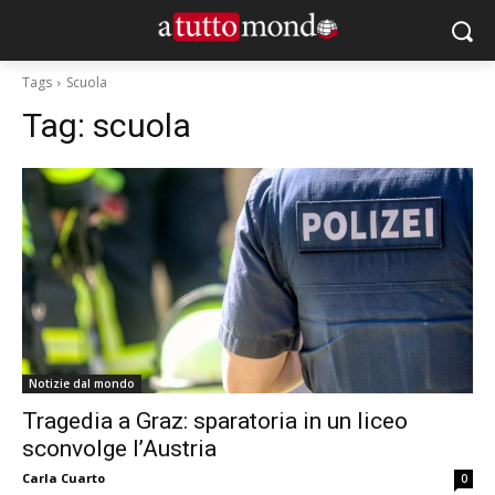
Tags
Scuola
Tag:
scuola
Notizie dal mondo
Tragedia a Graz: sparatoria in un liceo
sconvolge l’Austria
Carla Cuarto
0