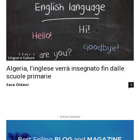
Lingue e Culture
Algeria, l’inglese verrà insegnato fin dalle
scuole primarie
Sara Oldani
0
- Advertisment -