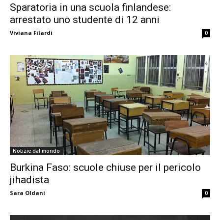
Sparatoria in una scuola finlandese:
arrestato uno studente di 12 anni
Viviana Filardi
0
Notizie dal mondo
Burkina Faso: scuole chiuse per il pericolo
jihadista
Sara Oldani
0