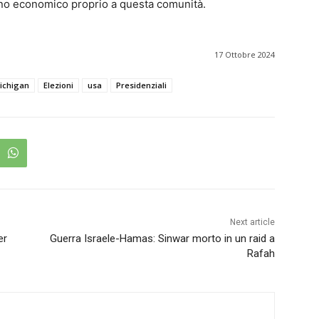
piano economico proprio a questa comunità.
17 Ottobre 2024
ichigan
Elezioni
usa
Presidenziali
Next article
er
Guerra Israele-Hamas: Sinwar morto in un raid a
Rafah