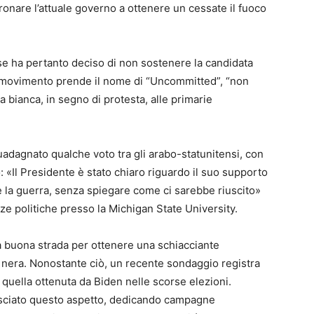
ronare l’attuale governo a ottenere un cessate il fuoco
se ha pertanto deciso di non sostenere la candidata
il movimento prende il nome di “Uncommitted”, “non
 bianca, in segno di protesta, alle primarie
adagnato qualche voto tra gli arabo-statunitensi, con
: «Il Presidente è stato chiaro riguardo il suo supporto
e la guerra, senza spiegare come ci sarebbe riuscito»
e politiche presso la Michigan State University.
a buona strada per ottenere una schiacciante
 nera. Nonostante ciò, un recente sondaggio registra
quella ottenuta da Biden nelle scorse elezioni.
lasciato questo aspetto, dedicando campagne