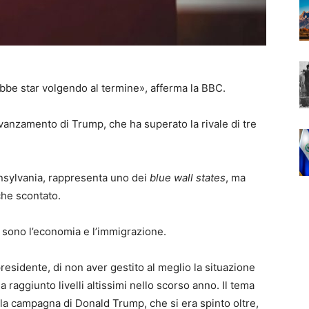
ebbe star volgendo al termine», afferma la BBC.
vanzamento di Trump, che ha superato la rivale di tre
nnsylvania, rappresenta uno dei
blue wall states
, ma
che scontato.
o, sono l’economia e l’immigrazione.
residente, di non aver gestito al meglio la situazione
 raggiunto livelli altissimi nello scorso anno. Il tema
ella campagna di Donald Trump, che si era spinto oltre,