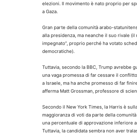
elezioni. Il movimento è nato proprio per sp
a Gaza.
Gran parte della comunità arabo-statuniten
alla presidenza, ma neanche il suo rivale (
impegnato”, proprio perché ha votato scheda
democratiche).
Tuttavia, secondo la BBC, Trump avrebbe gu
una vaga promessa di far cessare il conflitto
a Israele, ma ha anche promesso di far finir
afferma Matt Grossman, professore di scienz
Secondo il New York Times, la Harris è sull
maggioranza di voti da parte della comunità
una percentuale di approvazione inferiore a 
Tuttavia, la candidata sembra non aver tra