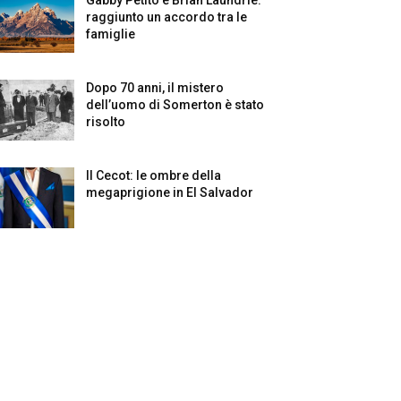
raggiunto un accordo tra le
famiglie
Dopo 70 anni, il mistero
dell’uomo di Somerton è stato
risolto
Il Cecot: le ombre della
megaprigione in El Salvador