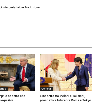
i Interpretariato e Traduzione
 Mondo
Generali
p: lo scontro che
L’incontro tra Meloni e Takaichi,
 equilibri
prospettive future tra Roma e Tokyo