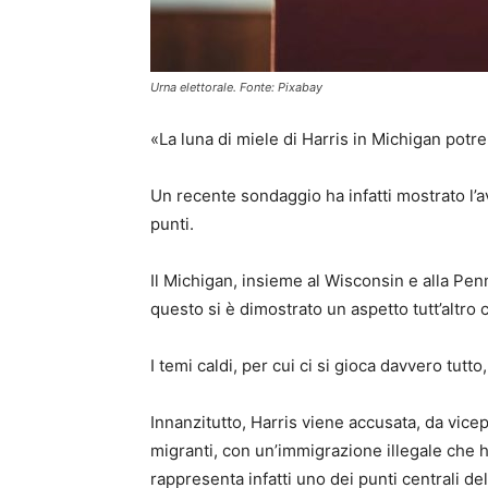
Urna elettorale. Fonte: Pixabay
«La luna di miele di Harris in Michigan potr
Un recente sondaggio ha infatti mostrato l’a
punti.
Il Michigan, insieme al Wisconsin e alla Pe
questo si è dimostrato un aspetto tutt’altro 
I temi caldi, per cui ci si gioca davvero tutt
Innanzitutto, Harris viene accusata, da vicep
migranti, con un’immigrazione illegale che ha
rappresenta infatti uno dei punti centrali d