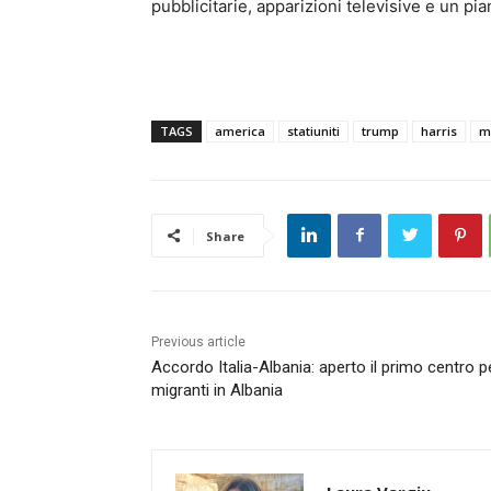
pubblicitarie, apparizioni televisive e un 
TAGS
america
statiuniti
trump
harris
m
Share
Previous article
Accordo Italia-Albania: aperto il primo centro p
migranti in Albania