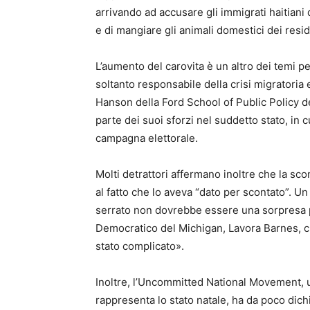
arrivando ad accusare gli immigrati haitiani d
e di mangiare gli animali domestici dei resid
L’aumento del carovita è un altro dei temi pe
soltanto responsabile della crisi migratoria
Hanson della Ford School of Public Policy de
parte dei suoi sforzi nel suddetto stato, in 
campagna elettorale.
Molti detrattori affermano inoltre che la scon
al fatto che lo aveva “dato per scontato”. U
serrato non dovrebbe essere una sorpresa p
Democratico del Michigan, Lavora Barnes,
stato complicato».
Inoltre, l’Uncommitted National Movement, 
rappresenta lo stato natale, ha da poco dic