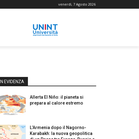
venerdì, 7 Agosto 2026
IN EVIDENZA
Allerta El Niño: il pianeta si
prepara al calore estremo
L’Armenia dopo il Nagorno-
Karabakh: la nuova geopolitica