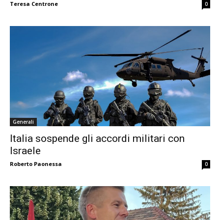
Teresa Centrone
0
Generali
Italia sospende gli accordi militari con
Israele
Roberto Paonessa
0