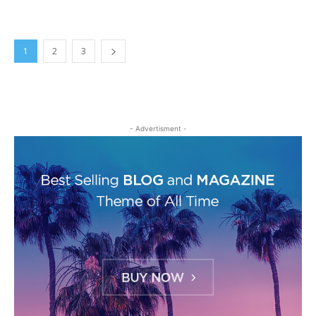
1
2
3
- Advertisment -