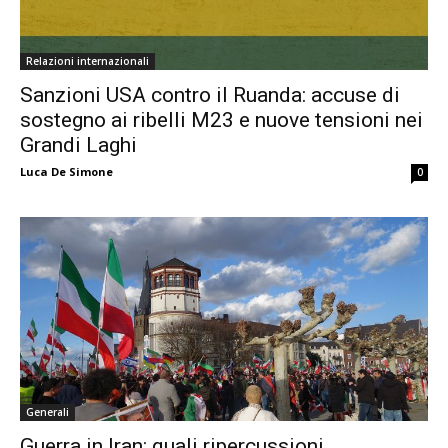
Relazioni internazionali
Sanzioni USA contro il Ruanda: accuse di
sostegno ai ribelli M23 e nuove tensioni nei
Grandi Laghi
Luca De Simone
0
Generali
Guerra in Iran: quali ripercussioni