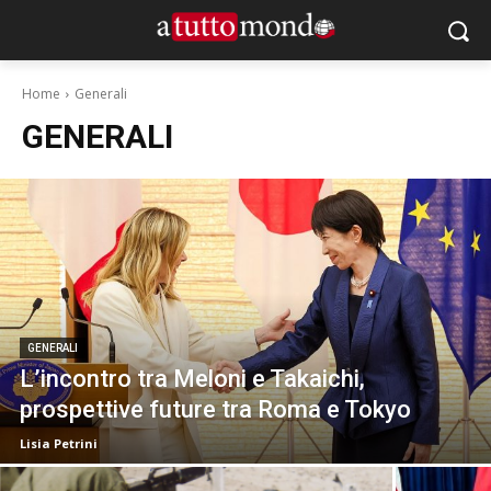
Home
Generali
GENERALI
GENERALI
L’incontro tra Meloni e Takaichi,
prospettive future tra Roma e Tokyo
Lisia Petrini