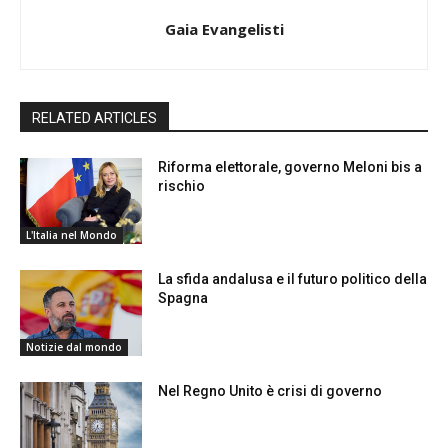
Gaia Evangelisti
RELATED ARTICLES
Riforma elettorale, governo Meloni bis a
rischio
L'Italia nel Mondo
La sfida andalusa e il futuro politico della
Spagna
Notizie dal mondo
Nel Regno Unito è crisi di governo