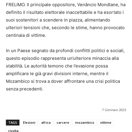
FRELIMO. Il principale oppositore, Venâncio Mondlane, ha
definito il risultato elettorale inaccettabile e ha esortato i
suoi sostenitori a scendere in piazza, alimentando
ulteriori tensioni che, secondo le stime, hanno provocato
centinaia di vittime.
In un Paese segnato da profondi conflitti politici e sociali,
questo episodio rappresenta un’ulteriore minaccia alla
stabilità. Le autorità temono che l’evasione possa
amplificare le già gravi divisioni interne, mentre il
Mozambico si trova a dover affrontare una crisi politica
senza precedenti.
7 Gennaio 2025
TAGS
Elezioni
africa
carcere
mozambico
vittime
rivolta