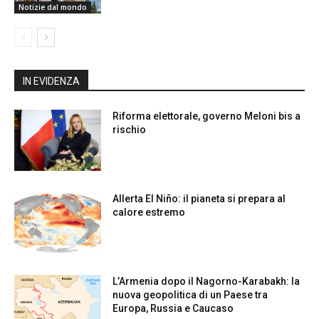
Notizie dal mondo
IN EVIDENZA
Riforma elettorale, governo Meloni bis a
rischio
Allerta El Niño: il pianeta si prepara al
calore estremo
L’Armenia dopo il Nagorno-Karabakh: la
nuova geopolitica di un Paese tra
Europa, Russia e Caucaso