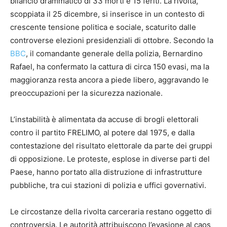
bilancio drammatico di 33 morti e 15 feriti. La rivolta,
scoppiata il 25 dicembre, si inserisce in un contesto di
crescente tensione politica e sociale, scaturito dalle
controverse elezioni presidenziali di ottobre. Secondo la
BBC
, il comandante generale della polizia, Bernardino
Rafael, ha confermato la cattura di circa 150 evasi, ma la
maggioranza resta ancora a piede libero, aggravando le
preoccupazioni per la sicurezza nazionale.
L’instabilità è alimentata da accuse di brogli elettorali
contro il partito FRELIMO, al potere dal 1975, e dalla
contestazione del risultato elettorale da parte dei gruppi
di opposizione. Le proteste, esplose in diverse parti del
Paese, hanno portato alla distruzione di infrastrutture
pubbliche, tra cui stazioni di polizia e uffici governativi.
Le circostanze della rivolta carceraria restano oggetto di
controversia. Le autorità attribuiscono l’evasione al caos