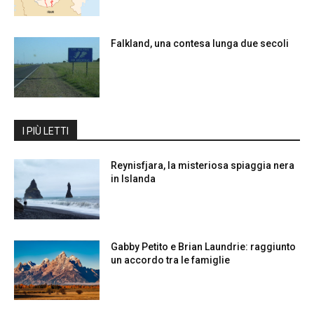
Falkland, una contesa lunga due secoli
I PIÙ LETTI
Reynisfjara, la misteriosa spiaggia nera
in Islanda
Gabby Petito e Brian Laundrie: raggiunto
un accordo tra le famiglie