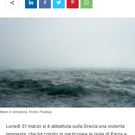
Mare in tempesta. Fonte: Pixabay
Lunedì 31 marzo si è abbattuta sulla Grecia una violenta
tempesta, che ha colpito in particolare le isole di Paros e