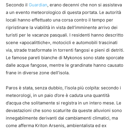
Secondo il
Guardian
, erano decenni che non si assisteva
a un evento meteorologico di questa portata. Le autorità
locali hanno effettuato una corsa contro il tempo per
ripristinare la viabilità in vista dell’imminente arrivo dei
turisti per le vacanze pasquali. I residenti hanno descritto
scene «apocalittiche», motocicli e automobili trascinati
via, strade trasformate in torrenti fangosi e pieni di detriti.
Le famose pareti bianche di Mykonos sono state sporcate
dalle acque fangose, mentre le grandinate hanno causato
frane in diverse zone dell’isola.
Paros è stata, senza dubbio, l’isola più colpita: secondo i
meteorologi, in un paio d’ore è caduta una quantità
d’acqua che solitamente si registra in un intero mese. Le
devastazioni che sono scaturite da queste alluvioni sono
innegabilmente derivanti dai cambiamenti climatici, ma
come afferma Kriton Arsenis, ambientalista ed ex