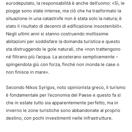
eurodeputato, la responsabilità è anche dell’uomo: «Sì, le
piogge sono state intense, ma ciò che ha trasformato la
situazione in una catastrofe non è stata solo la natura; è
stato il risultato di decenni di edificazione insostenibili».
Negli ultimi anni si stanno costruendo moltissime
abitazioni per soddisfare la domanda turistica e questo
sta distruggendo le gole naturali, che «non trattengono
né filtrano più l’acqua. La accelerano semplicemente –
spingendola giù con forza, finché non inonda le case o
non finisce in mare».
Secondo Nikos Syrigos, noto opinionista greco, il turismo
è fondamentale per l’economia del Paese e questo fa sì
che in estate tutto sia apparentemente perfetto, ma in
inverno le zone turistiche sono abbandonate al proprio
destino, con pochi investimenti nelle infrastrutture.