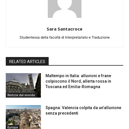
Sara Santacroce
Studentessa della facoltà di Interpretariato e Traduzione
RELATED ARTICLES
Maltempo in Italia: alluvioni e frane
colpiscono il Nord, allerta rossa in
Toscana ed Emilia-Romagna
Notizie dal mondo
Spagna: Valencia colpita da un’alluvione
senza precedenti
Europa