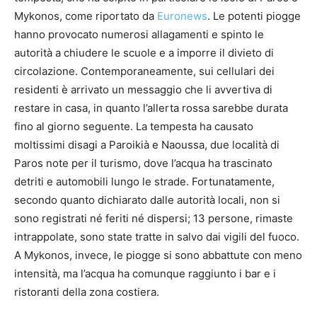
Mykonos, come riportato da
Euronews
. Le potenti piogge
hanno provocato numerosi allagamenti e spinto le
autorità a chiudere le scuole e a imporre il divieto di
circolazione. Contemporaneamente, sui cellulari dei
residenti è arrivato un messaggio che li avvertiva di
restare in casa, in quanto l’allerta rossa sarebbe durata
fino al giorno seguente. La tempesta ha causato
moltissimi disagi a Paroikià e Naoussa, due località di
Paros note per il turismo, dove l’acqua ha trascinato
detriti e automobili lungo le strade. Fortunatamente,
secondo quanto dichiarato dalle autorità locali, non si
sono registrati né feriti né dispersi; 13 persone, rimaste
intrappolate, sono state tratte in salvo dai vigili del fuoco.
A Mykonos, invece, le piogge si sono abbattute con meno
intensità, ma l’acqua ha comunque raggiunto i bar e i
ristoranti della zona costiera.