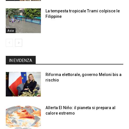
La tempesta tropicale Trami colpisce le
Filippine
Asia
IN EVIDENZA
Riforma elettorale, governo Meloni bis a
rischio
Allerta El Niño: il pianeta si prepara al
calore estremo