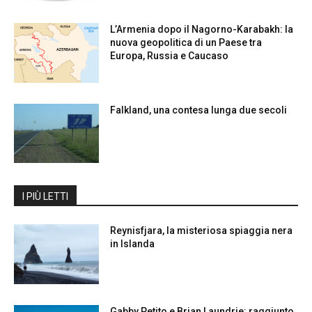
L’Armenia dopo il Nagorno-Karabakh: la
nuova geopolitica di un Paese tra
Europa, Russia e Caucaso
Falkland, una contesa lunga due secoli
I PIÙ LETTI
Reynisfjara, la misteriosa spiaggia nera
in Islanda
Gabby Petito e Brian Laundrie: raggiunto