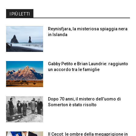
I PIÙ LETTI
Reynisfjara, la misteriosa spiaggia nera
in Islanda
Gabby Petito e Brian Laundrie: raggiunto
un accordo tra le famiglie
Dopo 70 anni, il mistero dell’uomo di
Somerton è stato risolto
Il Cecot: le ombre della megaprigione in