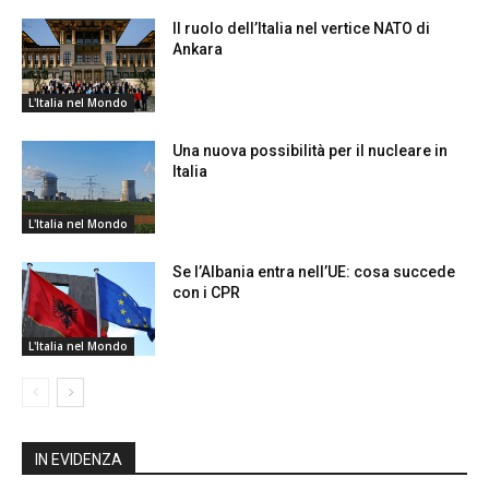
Il ruolo dell’Italia nel vertice NATO di
Ankara
L'Italia nel Mondo
Una nuova possibilità per il nucleare in
Italia
L'Italia nel Mondo
Se l’Albania entra nell’UE: cosa succede
con i CPR
L'Italia nel Mondo
IN EVIDENZA