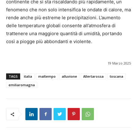
continente che si sta riscaldando più rapidamente, un
fenomeno che non solo intensifica le ondate di calore, ma
rende anche più estreme le precipitazioni. L’aumento
delle temperature globali consente all’atmosfera di
trattenere una maggiore quantità di umidità, portando
così a piogge più abbondanti e violente.
19 Marzo 2025
TAGS
italia
maltempo
alluvione
Allertarossa
toscana
emiliaromagna