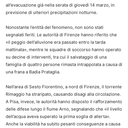
all’evacuazione già nella serata di giovedì 14 marzo, in
previsione di ulteriori precipitazioni notturne.
Nonostante l’entità del fenomeno, non sono stati
segnalati feriti. Le autorità di Firenze hanno riferito che
«il peggio dell’alluvione era passato entro la tarda
mattinata», mentre le squadre di soccorso hanno operato
su decine di interventi, tra cui il salvataggio di una
famiglia di quattro persone rimasta intrappolata a causa di
una frana a Badia Prataglia.
Nell’area di Sesto Fiorentino, a nord di Firenze, il torrente
Rimaggio ha straripato, causando disagi alla circolazione.
A Pisa, invece, le autorità hanno disposto il rafforzamento
delle difese lungo il fiume Arno, segnalando che «il livello
dell’acqua aveva superato la prima soglia di allerta».
Anche la viabilità ha subito pesanti conseguenze a causa