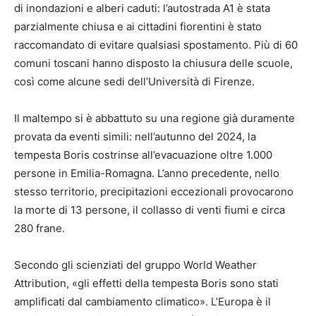
di inondazioni e alberi caduti: l’autostrada A1 è stata
parzialmente chiusa e ai cittadini fiorentini è stato
raccomandato di evitare qualsiasi spostamento. Più di 60
comuni toscani hanno disposto la chiusura delle scuole,
così come alcune sedi dell’Università di Firenze.
Il maltempo si è abbattuto su una regione già duramente
provata da eventi simili: nell’autunno del 2024, la
tempesta Boris costrinse all’evacuazione oltre 1.000
persone in Emilia-Romagna. L’anno precedente, nello
stesso territorio, precipitazioni eccezionali provocarono
la morte di 13 persone, il collasso di venti fiumi e circa
280 frane.
Secondo gli scienziati del gruppo World Weather
Attribution, «gli effetti della tempesta Boris sono stati
amplificati dal cambiamento climatico». L’Europa è il