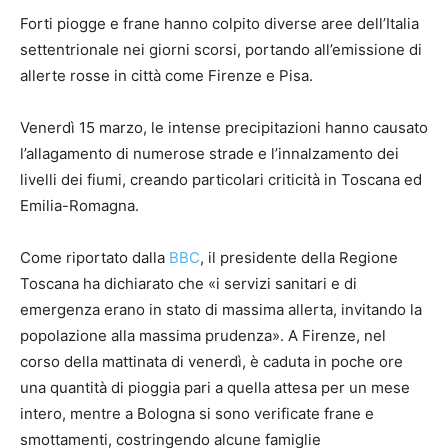
Forti piogge e frane hanno colpito diverse aree dell’Italia
settentrionale nei giorni scorsi, portando all’emissione di
allerte rosse in città come Firenze e Pisa.
Venerdì 15 marzo, le intense precipitazioni hanno causato
l’allagamento di numerose strade e l’innalzamento dei
livelli dei fiumi, creando particolari criticità in Toscana ed
Emilia-Romagna.
Come riportato dalla
BBC
, il presidente della Regione
Toscana ha dichiarato che «i servizi sanitari e di
emergenza erano in stato di massima allerta, invitando la
popolazione alla massima prudenza». A Firenze, nel
corso della mattinata di venerdì, è caduta in poche ore
una quantità di pioggia pari a quella attesa per un mese
intero, mentre a Bologna si sono verificate frane e
smottamenti, costringendo alcune famiglie