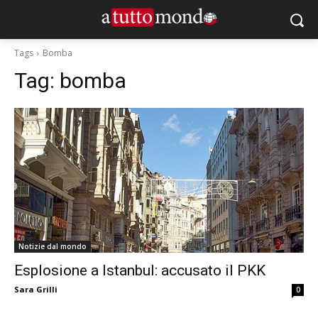
Tags
Bomba
Tag:
bomba
Notizie dal mondo
Esplosione a Istanbul: accusato il PKK
Sara Grilli
0