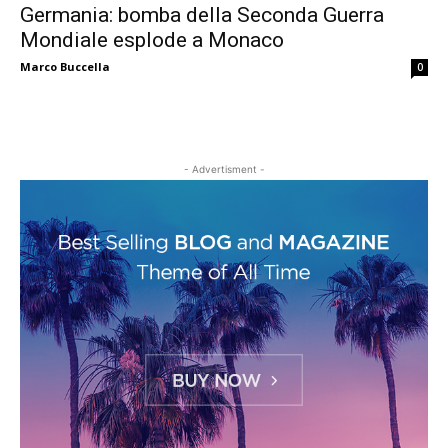
Germania: bomba della Seconda Guerra
Mondiale esplode a Monaco
Marco Buccella
0
- Advertisment -