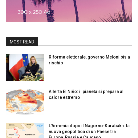
MOST READ
Riforma elettorale, governo Meloni bis a
rischio
Allerta El Niño: il pianeta si prepara al
calore estremo
L’Armenia dopo il Nagorno-Karabakh: la
nuova geopolitica di un Paese tra
Europa, Russia e Caucaso